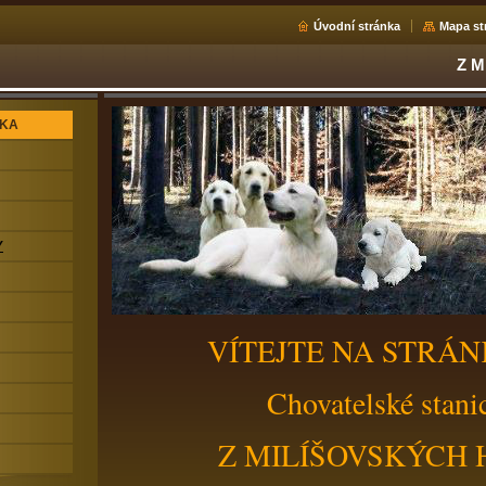
Úvodní stránka
Mapa st
Z 
NKA
Y
VÍTEJTE NA STRÁ
Chovatelské stani
Z MILÍŠOVSKÝCH 