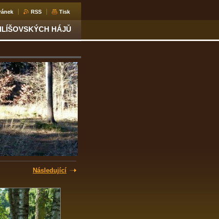
ránek
RSS
Tisk
MILÍŠOVSKÝCH HÁJŮ
Následující