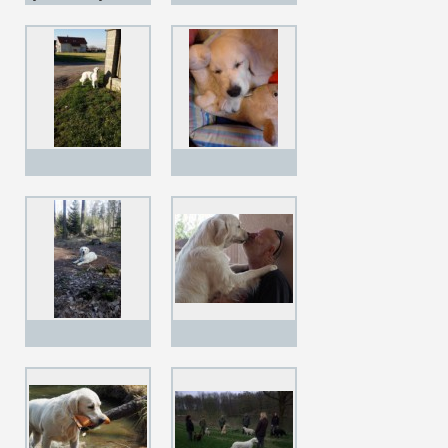
vlečku,tak dobrá