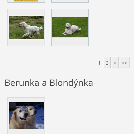
1
2
>
>>
Berunka a Blondýnka