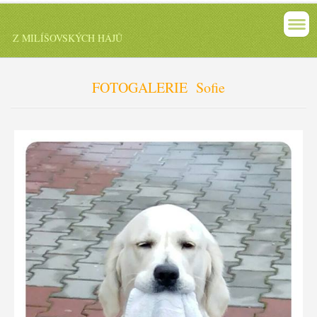
Z MILÍŠOVSKÝCH HÁJŮ
FOTOGALERIE Sofie