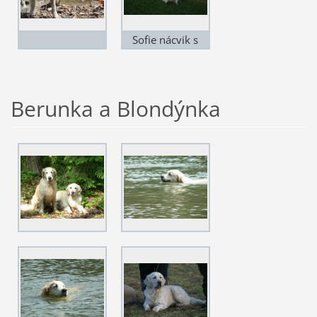
Sofie nácvik s
kamarády
Berunka a Blondýnka