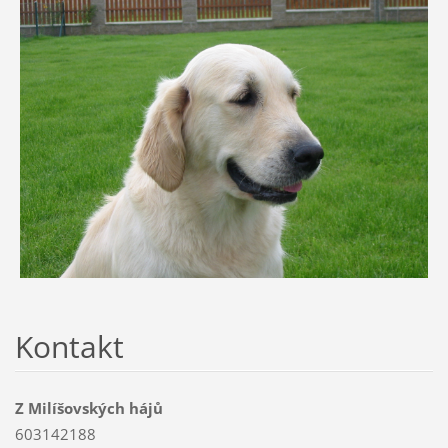
Kontakt
Z Milíšovských hájů
603142188