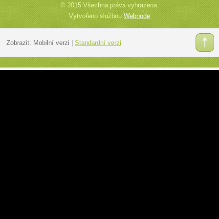
© 2015 Všechna práva vyhrazena.
Vytvořeno službou
Webnode
Zobrazit:
Mobilní verzi
|
Standardní verzi